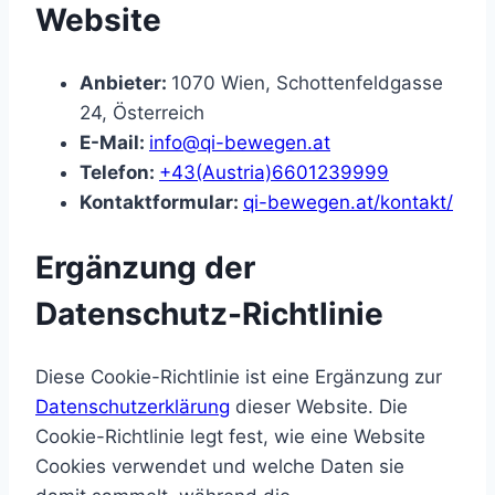
Website
Anbieter:
1070 Wien, Schottenfeldgasse
24, Österreich
E-Mail:
info@qi-bewegen.at
Telefon:
+43(Austria)6601239999
Kontaktformular:
qi-bewegen.at/kontakt/
Ergänzung der
Datenschutz-Richtlinie
Diese Cookie-Richtlinie ist eine Ergänzung zur
Datenschutzerklärung
dieser Website. Die
Cookie-Richtlinie legt fest, wie eine Website
Cookies verwendet und welche Daten sie