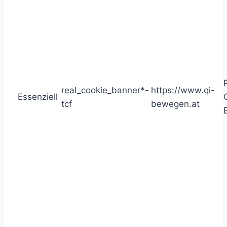
real_cookie_banner*-
https://www.qi-
Essenziell
tcf
bewegen.at