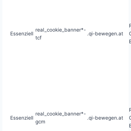
real_cookie_banner*-
Essenziell
.qi-bewegen.at
tcf
real_cookie_banner*-
Essenziell
.qi-bewegen.at
gcm