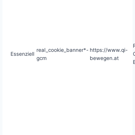
real_cookie_banner*-
https://www.qi-
Essenziell
gcm
bewegen.at