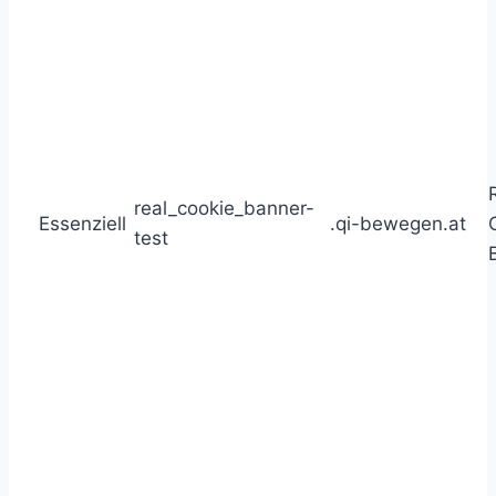
real_cookie_banner-
Essenziell
.qi-bewegen.at
test