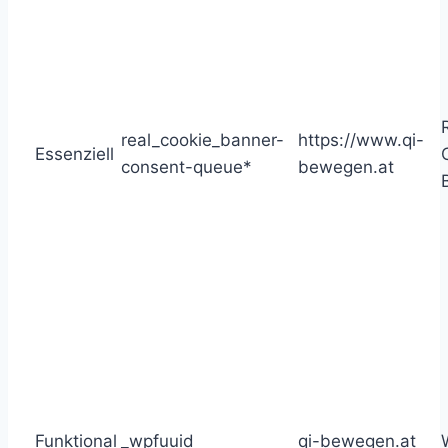
real_cookie_banner-
https://www.qi-
Essenziell
consent-queue*
bewegen.at
Funktional
_wpfuuid
qi-bewegen.at