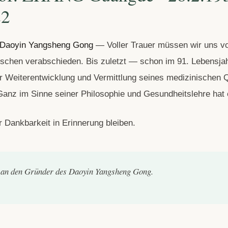
22
Daoyin Yangsheng Gong
— Voller Trauer müssen wir uns v
chen verabschieden. Bis zuletzt — schon im 91. Lebensja
er Weiterentwicklung und Vermittlung seines medizinischen 
anz im Sinne seiner Philosophie und Gesundheitslehre hat 
er Dankbarkeit in Erinnerung bleiben.
an den Gründer des Daoyin Yangsheng Gong.