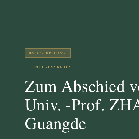
BLOG-BEITRAG
INTERESSANTES
Zum Abschied v
Univ. -Prof. Z
Guangde